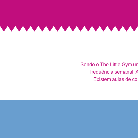
Sendo o The Little Gym um
frequência semanal. A
Existem aulas de co