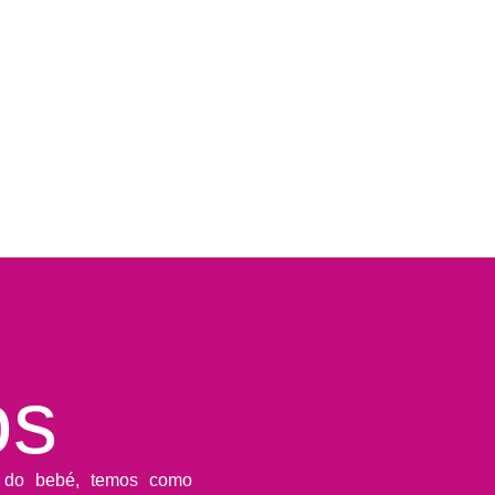
os
o do bebé, temos como