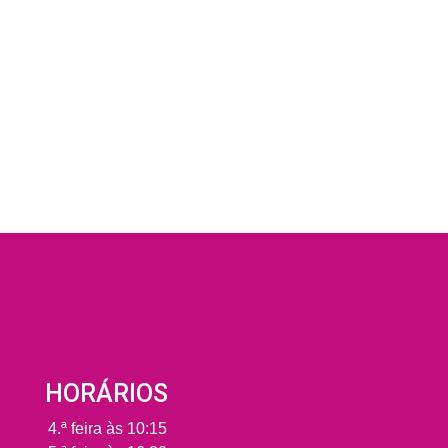
HORÁRIOS
4.ª feira
às 10:15