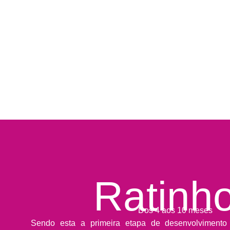
Ratinh
Dos 4 aos 10 meses
Sendo esta a primeira etapa de desenvolviment