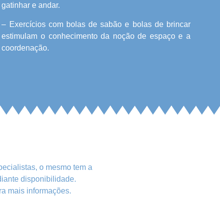
gatinhar e andar.
– Exercícios com bolas de sabão e bolas de brincar
estimulam o conhecimento da noção de espaço e a
coordenação.
pecialistas, o mesmo tem a
iante disponibilidade.
ra mais informações.