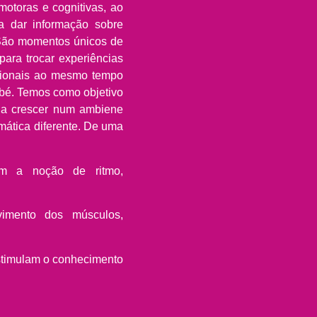
motoras e cognitivas, ao
 dar informação sobre
 São momentos únicos de
ara trocar experiências
sionais ao mesmo tempo
bé. Temos como objetivo
é a crescer num ambiene
mática diferente. De uma
am a noção de ritmo,
imento dos músculos,
estimulam o conhecimento