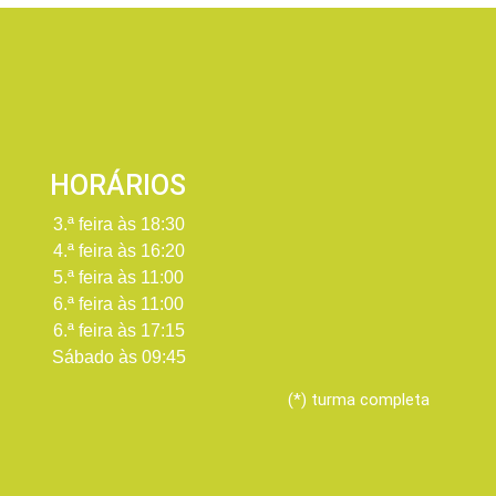
HORÁRIOS
3.ª feira
às 18:30
4.ª feira
às 16:20
5.ª feira
às 11:00
6.ª feira
às 11:00
6.ª feira
às 17:15
Sábado
às 09:45
(*) turma completa