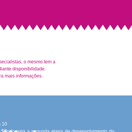
pecialistas, o mesmo tem a
iante disponibilidade.
ra mais informações.
 10
 18
Sendo esta a segunda etapa de desenvolvimento do